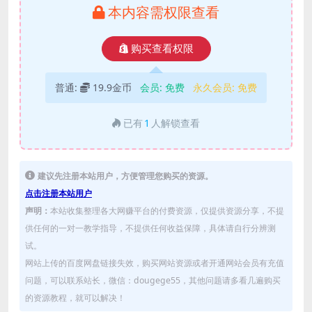
本内容需权限查看
购买查看权限
普通:
19.9金币
会员:
免费
永久会员:
免费
已有
1
人解锁查看
建议先注册本站用户，方便管理您购买的资源。
点击注册本站用户
声明：
本站收集整理各大网赚平台的付费资源，仅提供资源分享，不提
供任何的一对一教学指导，不提供任何收益保障，具体请自行分辨测
试。
网站上传的百度网盘链接失效，购买网站资源或者开通网站会员有充值
问题，可以联系站长，微信：dougege55，其他问题请多看几遍购买
的资源教程，就可以解决！