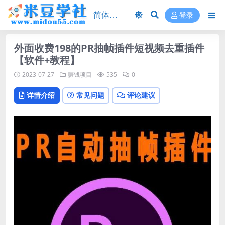
登录
外面收费198的PR抽帧插件短视频去重插件
【软件+教程】
2023-07-27
赚钱项目
535
0
详情介绍
常见问题
评论建议