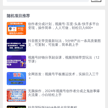
随机项目推荐
创作者分成计划，视频号-百度-头条-快手多平台
变现，操作简单，人人可做，轻松日入600+
抖音图文带货最新玩法，5分钟产出一条高质量图
文，可复制，可批量，简单易上手
视频号好物分享副业课，视频剪辑带货玩法（12
节课）
全网首发：视频号平板搬运技术，实操日入三千
＋
无脑操作，2024年视频号创作者分成之鬼故事爆
火流量，小白轻松上手
抖音国际版tiktok免拔卡安装教程