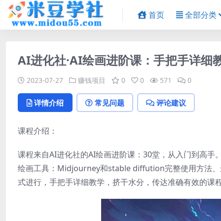
首页
全部分类
AI进化社·AI绘画进阶课：手把手详细
2023-07-27
赚钱项目
0
0
571
0
详情介绍
常见问题
评论建议
课程介绍：
课程来自AI进化社的AI绘画进阶课：30堂，从入门到高手
绘画工具：Midjourney和stable diffutio
式进行，手把手详细教学，挤干水分，传达准确有效的课