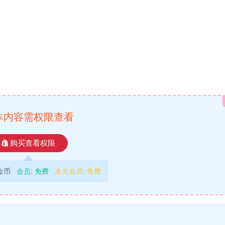
本内容需权限查看
购买查看权限
9金币
会员:
免费
永久会员:
免费