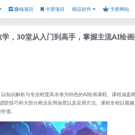
赚钱项目
卡密项目
精品软件
卡密网站
教学，30堂从入门到高手，掌握主流AI绘
。以知识解析与专业程度高水准为特色的AI绘画课程。课程涵盖两
n完整使用方法、进阶技巧和大部分商业应用场景以及应用方法。课程全程以视
程价值。