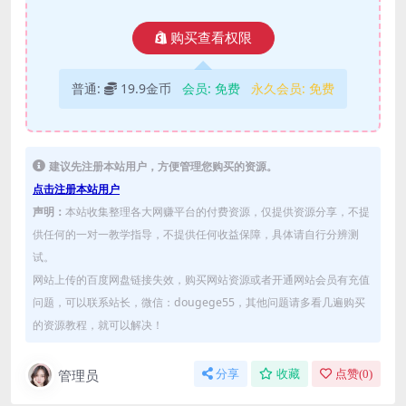
购买查看权限
普通:
19.9金币
会员:
免费
永久会员:
免费
建议先注册本站用户，方便管理您购买的资源。
点击注册本站用户
声明：
本站收集整理各大网赚平台的付费资源，仅提供资源分享，不提
供任何的一对一教学指导，不提供任何收益保障，具体请自行分辨测
试。
网站上传的百度网盘链接失效，购买网站资源或者开通网站会员有充值
问题，可以联系站长，微信：dougege55，其他问题请多看几遍购买
的资源教程，就可以解决！
管理员
分享
收藏
点赞(
0
)