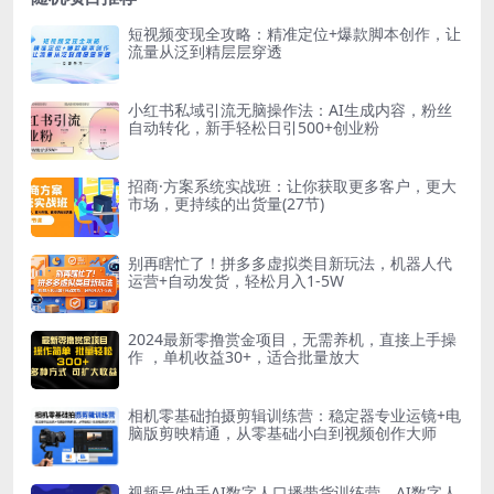
短视频变现全攻略：精准定位+爆款脚本创作，让
流量从泛到精层层穿透
小红书私域引流无脑操作法：AI生成内容，粉丝
自动转化，新手轻松日引500+创业粉
招商·方案系统实战班：让你获取更多客户，更大
市场，更持续的出货量(27节)
别再瞎忙了！拼多多虚拟类目新玩法，机器人代
运营+自动发货，轻松月入1-5W
2024最新零撸赏金项目，无需养机，直接上手操
作 ，单机收益30+，适合批量放大
相机零基础拍摄剪辑训练营：稳定器专业运镜+电
脑版剪映精通，从零基础小白到视频创作大师
视频号/快手AI数字人口播带货训练营，AI数字人