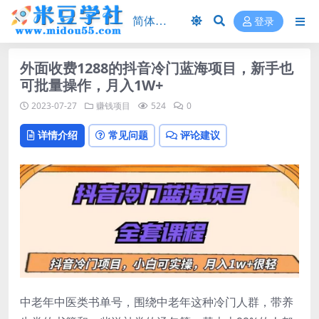
登录
外面收费1288的抖音冷门蓝海项目，新手也
可批量操作，月入1W+
2023-07-27
赚钱项目
524
0
详情介绍
常见问题
评论建议
中老年中医类书单号，围绕中老年这种冷门人群，带养