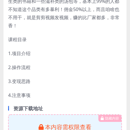
生类的书籍和一些滋补类的汤包等，基本上99%的人都
不知道这个品类有多暴利！佣金50%以上，而且咱啥也
不用干，就是剪剪视频发视频，赚的比厂家都多，非常
香！
课程目录
1.项目介绍
2.操作流程
3.变现思路
4.注意事项
资源下载地址
隐藏内容
本内容需权限查看