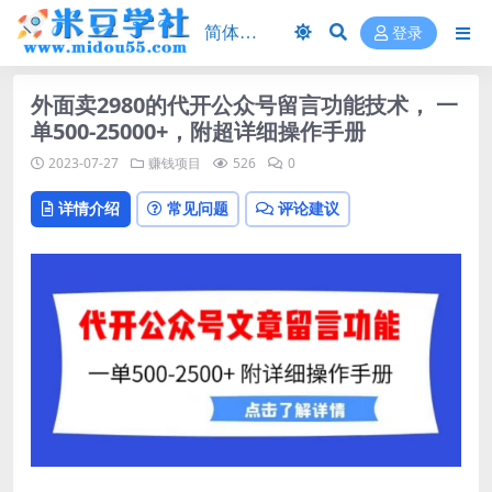
登录
外面卖2980的代开公众号留言功能技术， 一
单500-25000+，附超详细操作手册
2023-07-27
赚钱项目
526
0
详情介绍
常见问题
评论建议