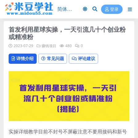
登录
首发利用星球实操，一天引流几十个创业粉
或精准粉
2023-07-29
赚钱项目
480
0
详情介绍
常见问题
评论建议
实操详细教学目前不封号不屏蔽注意不要用接码和新号