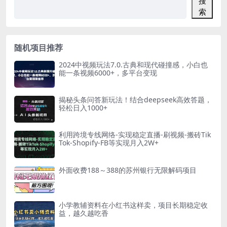
搜
索
随机项目推荐
2024中视频玩法7.0.古典和现代碰撞感，小白也
能一条视频6000+，多平台变现
揭秘头条问答新玩法！结合deepseek高效答题，
轻松日入1000+
利用跨境专线网络-实现稳定直播-刷视频-搬砖Tik
Tok-Shopify-FB等实现月入2W+
外面收费188～388的苏州银行无限解码项目
小学教辅资料在小红书这样卖，项目长期稳定收
益，越久越吃香