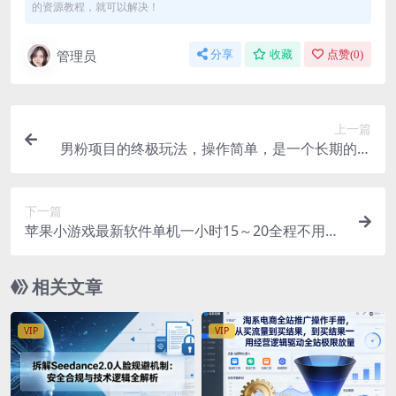
的资源教程，就可以解决！
管理员
分享
收藏
点赞(
0
)
上一篇
男粉项目的终极玩法，操作简单，是一个长期的暴
利项目，一天几百轻轻松松
下一篇
苹果小游戏最新软件单机一小时15～20全程不用看
广告
相关文章
VIP
VIP