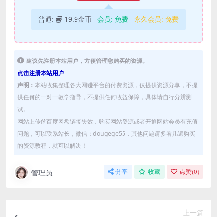
普通:
19.9金币
会员:
免费
永久会员:
免费
建议先注册本站用户，方便管理您购买的资源。
点击注册本站用户
声明：
本站收集整理各大网赚平台的付费资源，仅提供资源分享，不提
供任何的一对一教学指导，不提供任何收益保障，具体请自行分辨测
试。
网站上传的百度网盘链接失效，购买网站资源或者开通网站会员有充值
问题，可以联系站长，微信：dougege55，其他问题请多看几遍购买
的资源教程，就可以解决！
管理员
分享
收藏
点赞(
0
)
上一篇