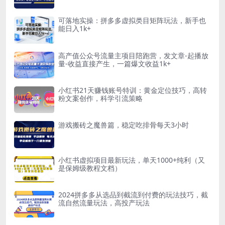
可落地实操：拼多多虚拟类目矩阵玩法，新手也
能日入1k+
高产值公众号流量主项目陪跑营，发文章-起播放
量-收益直接产生，一篇爆文收益1k+
小红书21天赚钱账号特训：黄金定位技巧，高转
粉文案创作，科学引流策略
游戏搬砖之魔兽篇，稳定吃排骨每天3小时
小红书虚拟项目最新玩法，单天1000+纯利（又
是保姆级教程文档）
2024拼多多从选品到截流到付费的玩法技巧，截
流自然流量玩法，高投产玩法