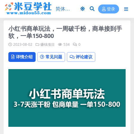
登录
小红书商单玩法，一周破千粉，商单接到手
软，一单150-800
2023-08-02
赚钱项目
534
0
详情介绍
常见问题
评论建议