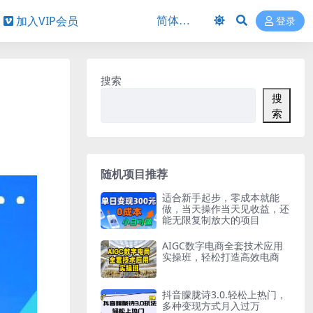
加入VIP会员
登录
搜索
搜
索
随机项目推荐
适合新手起步，零成本就能
做，当天操作当天见收益，还
能无限复制放大的项目
AIGC数字电商全套技术应用
实操班，轻松打造高效电商
抖音朦胧诗3.0.轻松上热门，
多种变现方式月入过万