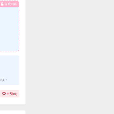
隐藏内容
解决！
点赞(
0
)