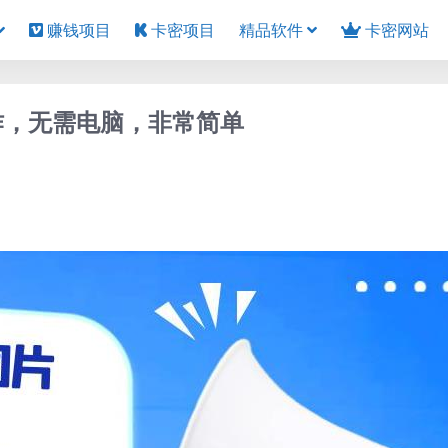
赚钱项目
卡密项目
精品软件
卡密网站
作，无需电脑，非常简单