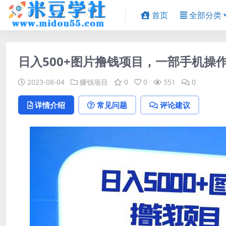
首页
全部分类
日入500+图片撸钱项目，一部手机操
2023-08-04
赚钱项目
0
0
551
0
详情介绍
常见问题
评论建议