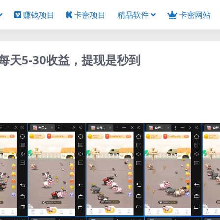
赚钱项目
卡密项目
精品软件
卡密网站
天5-30收益，提现是秒到