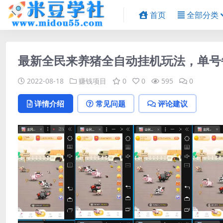
首页
全部分类
最新全民来养猪全自动挂机玩法，单号每
2022-08-18
赚钱项目
0
0
595
0
详情介绍
常见问题
评论建议