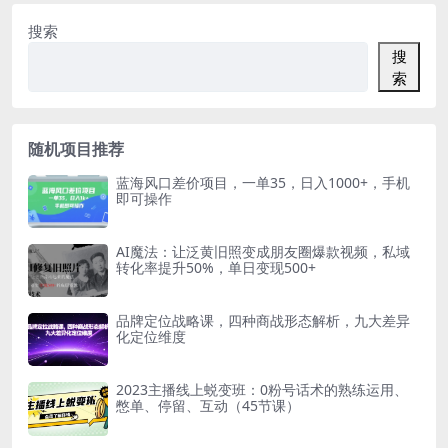
搜索
搜
索
随机项目推荐
蓝海风口差价项目，一单35，日入1000+，手机
即可操作
AI魔法：让泛黄旧照变成朋友圈爆款视频，私域
转化率提升50%，单日变现500+
品牌定位战略课，四种商战形态解析，九大差异
化定位维度
2023主播线上蜕变班：0粉号话术的熟练运用、
憋单、停留、互动（45节课）