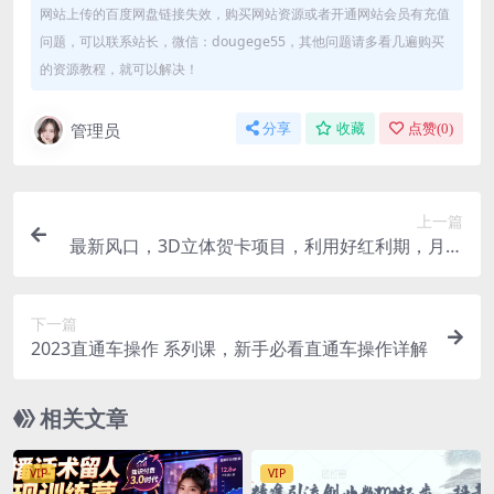
网站上传的百度网盘链接失效，购买网站资源或者开通网站会员有充值
问题，可以联系站长，微信：dougege55，其他问题请多看几遍购买
的资源教程，就可以解决！
管理员
分享
收藏
点赞(
0
)
上一篇
最新风口，3D立体贺卡项目，利用好红利期，月入
5w轻轻松松
下一篇
2023直通车操作 系列课，新手必看直通车操作详解
相关文章
VIP
VIP