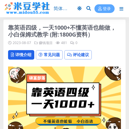
登录
靠英语四级，一天1000+不懂英语也能做，
小白保姆式教学 (附:1800G资料）
2023-08-07
赚钱项目
481
0
详情介绍
常见问题
评论建议