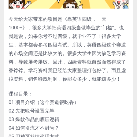
今天给大家带来的项目是《靠英语四级，一天
1000+》，很多大学把英语四级当做毕业的“门槛”。也
就是说，如果你考不过四级，就毕业不了！很多大学
生，基本都会参考四级考试。所以，英语四级这个赛道
的市场空间还是比较大的。很多大学生因为缺乏学习资
料，导致屡考屡败。因此，四级资料就自然而然得成了
香饽饽。学习资料我已经给大家整理打包好了。而且虚
拟资料，销售额既利润，你能卖多少，就能赚多少！
课程目录：
01 项目介绍（这个赛道很吃香）
02 先把账号设置完毕
03 爆款作品的底层逻辑
04 如何引流才不封号？
05 四种可持续变现方式