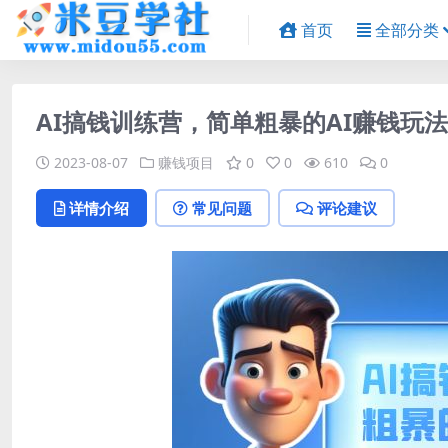
首页
全部分类
AI搞钱训练营，简单粗暴的AI赚钱玩
2023-08-07
赚钱项目
0
0
610
0
详情介绍
常见问题
评论建议