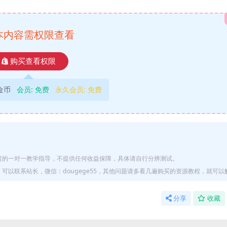
本内容需权限查看
购买查看权限
9金币
会员:
免费
永久会员:
免费
何的一对一教学指导，不提供任何收益保障，具体请自行分辨测试。
以联系站长，微信：dougege55，其他问题请多看几遍购买的资源教程，就可以
分享
收藏