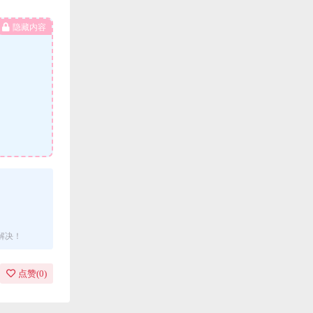
隐藏内容
解决！
点赞(
0
)