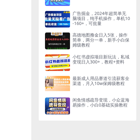
广告掘金，2024年超简单无
脑项目，纯手机操作，单机10
-160+，可批量
高德地图撸金日入5张，操作
简单，两分一单，新手小白保
姆级教程
小红书虚拟项目新玩法，私域
变现日入300+，教程+资料
最新成人用品赛道引流获客全
渠道，月入10w保姆级教程
闲鱼情感疏导变现，小众蓝海
易操作，小白0基础实操教程