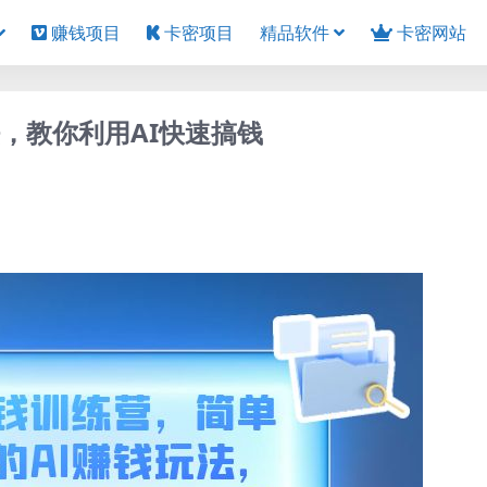
赚钱项目
卡密项目
精品软件
卡密网站
法，教你利用AI快速搞钱