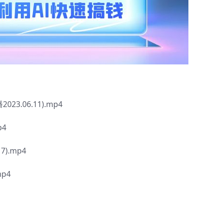
.06.11).mp4
p4
).mp4
mp4