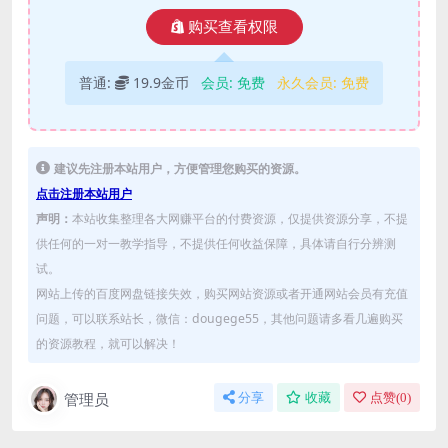
购买查看权限
普通:
19.9金币
会员:
免费
永久会员:
免费
建议先注册本站用户，方便管理您购买的资源。
点击注册本站用户
声明：
本站收集整理各大网赚平台的付费资源，仅提供资源分享，不提
供任何的一对一教学指导，不提供任何收益保障，具体请自行分辨测
试。
网站上传的百度网盘链接失效，购买网站资源或者开通网站会员有充值
问题，可以联系站长，微信：dougege55，其他问题请多看几遍购买
的资源教程，就可以解决！
管理员
分享
收藏
点赞(
0
)