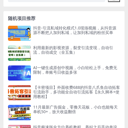
随机项目推荐
抖音-引流私域转化模式1.0现场视频，从抖音源
源不断把人加到私域，让加到私域的粉丝买单
利用最新的影视资源，裂变引流变现，自动引
流，自动成交（全五集）
AI一键生成原创中视频，小白轻松上手，免费无
限制，单账号日收益多张
【卡密项目】外面收费688的抖音八爪鱼自动拓客
引流助手，多功能全自动引流拓客【永久脚本+使
用教程】
11月最新广告掘金，零撸天花板，小白也能每天
单机50+，放大收益翻倍
抖音极速版全方位养机教程，养好之后手动单设