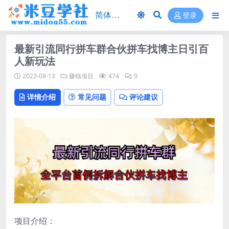
登录
最新引流同行拼车群合伙拼车找博主日引百
人新玩法
2023-08-13
赚钱项目
474
0
详情介绍
常见问题
评论建议
项目介绍：