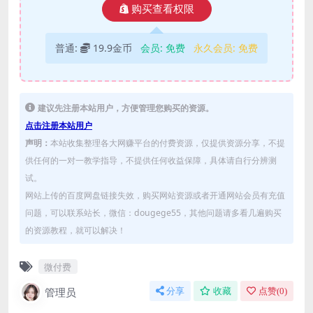
购买查看权限
普通:
19.9金币
会员:
免费
永久会员:
免费
建议先注册本站用户，方便管理您购买的资源。
点击注册本站用户
声明：
本站收集整理各大网赚平台的付费资源，仅提供资源分享，不提
供任何的一对一教学指导，不提供任何收益保障，具体请自行分辨测
试。
网站上传的百度网盘链接失效，购买网站资源或者开通网站会员有充值
问题，可以联系站长，微信：dougege55，其他问题请多看几遍购买
的资源教程，就可以解决！
微付费
管理员
分享
收藏
点赞(
0
)