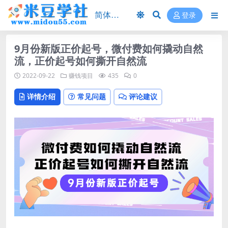
登录
9月份新版正价起号，微付费如何撬动自然
流，正价起号如何撕开自然流
2022-09-22
赚钱项目
435
0
详情介绍
常见问题
评论建议