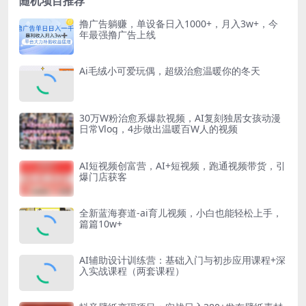
随机项目推荐
撸广告躺赚，单设备日入1000+，月入3w+，今
年最强撸广告上线
Ai毛绒小可爱玩偶，超级治愈温暖你的冬天
30万W粉治愈系爆款视频，AI复刻独居女孩动漫
日常Vlog，4步做出温暖百W人的视频
AI短视频创富营，AI+短视频，跑通视频带货，引
爆门店获客
全新蓝海赛道-ai育儿视频，小白也能轻松上手，
篇篇10w+
AI辅助设计训练营：基础入门与初步应用课程+深
入实战课程（两套课程）