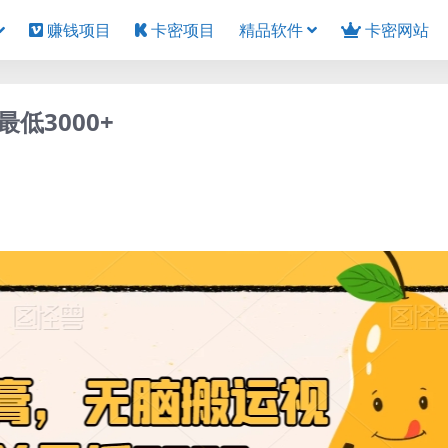
赚钱项目
卡密项目
精品软件
卡密网站
低3000+