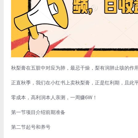
秋梨膏在五脏中对应为肺，最忌干燥，梨有润肺止咳的作
正直秋季，我们在小红书上卖秋梨膏，正是红利期，且此
零成本，高利润本人亲测，一周赚6W！
第一节项目介绍前期准备
第二节起号和养号