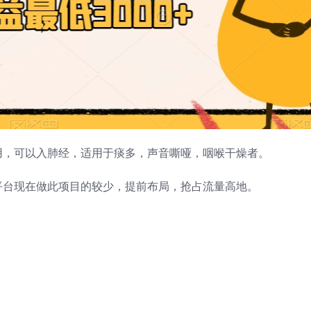
用，可以入肺经，适用于痰多，声音嘶哑，咽喉干燥者。
平台现在做此项目的较少，提前布局，抢占流量高地。