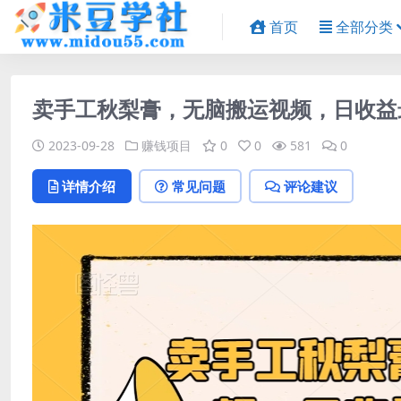
首页
全部分类
卖手工秋梨膏，无脑搬运视频，日收益最
2023-09-28
赚钱项目
0
0
581
0
详情介绍
常见问题
评论建议