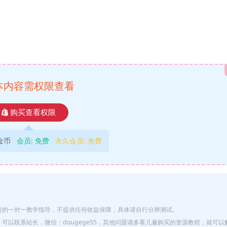
本内容需权限查看
购买查看权限
9金币
会员:
免费
永久会员:
免费
何的一对一教学指导，不提供任何收益保障，具体请自行分辨测试。
以联系站长，微信：dougege55，其他问题请多看几遍购买的资源教程，就可以