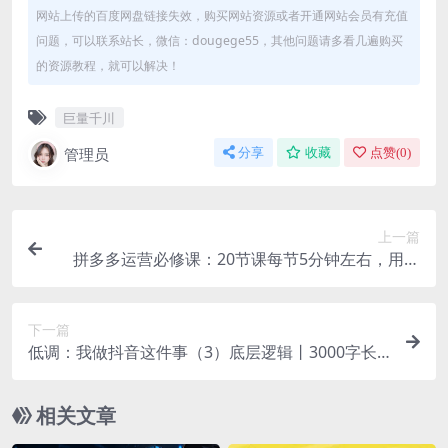
网站上传的百度网盘链接失效，购买网站资源或者开通网站会员有充值
问题，可以联系站长，微信：dougege55，其他问题请多看几遍购买
的资源教程，就可以解决！
巨量千川
管理员
分享
收藏
点赞(
0
)
上一篇
拼多多运营必修课：20节课每节5分钟左右，用最
短的时间学习最有用的知识
下一篇
低调：我做抖音这件事（3）底层逻辑丨3000字长
文（付费文章）
相关文章