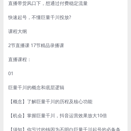
直播带货风口下，想通过付费稳定流量
快速起号，不懂巨量千川投放?
课程大纲
2节直播课 17节精品录播课
直播课程：
01
巨量千川的概念和底层逻辑
【概念】了解巨量千川的历程及核心功能
【机会】掌握巨量千川，抖音运营效果放大10倍
【须知】你亏过的钱因为不明白巨量千川起号的必备条