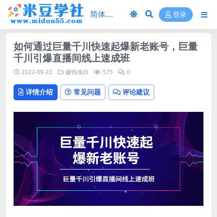
登录
如何通过巨量千川快速起爆新老账号，巨量
千川引爆直播间线上速成班
2022-09-22
赚钱项目
575
0
详情介绍
常见问题
评论建议