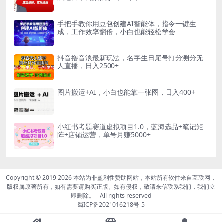
手把手教你用豆包创建AI智能体，指令一键生
成，工作效率翻倍，小白也能轻松学会
抖音撸音浪最新玩法，名字生日尾号打分测分无
人直播，日入2500+
图片搬运+AI，小白也能靠一张图，日入400+
小红书考题赛道虚拟项目1.0，蓝海选品+笔记矩
阵+店铺运营，单号月赚5000+
Copyright © 2019-2026
本站为非盈利性赞助网站，本站所有软件来自互联网，
版权属原著所有，如有需要请购买正版。如有侵权，敬请来信联系我们，我们立
即删除。
- All rights reserved
蜀ICP备2021016218号-5