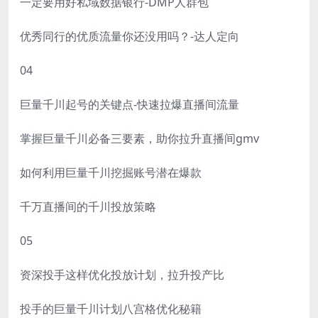
一定要用好私域数据银行-DMP人群包
优秀同行的优质流量你还没用吗？-达人定向
04
巨量千川起号的关键点-快速拉爆直播间流量
掌握巨量千川必备三要素，助你拉升直播间gmv
如何利用巨量千川挖掘账号潜在爆款
千万直播间的千川投放策略
05
资深投手这样优化投放计划，拉升投产比
投手的巨量千川计划八宫格优化秘籍