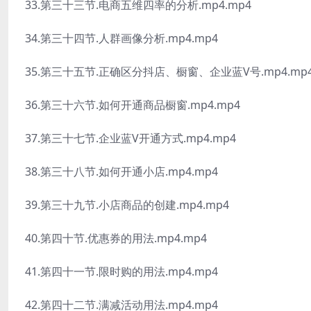
33.第三十三节.电商五维四率的分析.mp4.mp4
34.第三十四节.人群画像分析.mp4.mp4
35.第三十五节.正确区分抖店、橱窗、企业蓝V号.mp4.mp
36.第三十六节.如何开通商品橱窗.mp4.mp4
37.第三十七节.企业蓝V开通方式.mp4.mp4
38.第三十八节.如何开通小店.mp4.mp4
39.第三十九节.小店商品的创建.mp4.mp4
40.第四十节.优惠券的用法.mp4.mp4
41.第四十一节.限时购的用法.mp4.mp4
42.第四十二节.满减活动用法.mp4.mp4