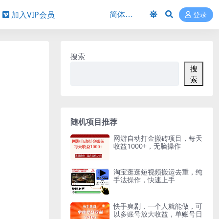
加入VIP会员
登录
搜索
搜
索
随机项目推荐
网游自动打金搬砖项目，每天
收益1000+，无脑操作
淘宝逛逛短视频搬运去重，纯
手法操作，快速上手
快手爽剧，一个人就能做，可
以多账号放大收益，单账号日