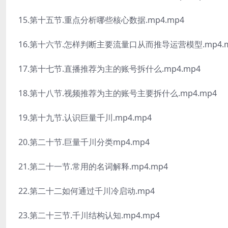
15.第十五节.重点分析哪些核心数据.mp4.mp4
16.第十六节.怎样判断主要流量口从而推导运营模型.mp4.m
17.第十七节.直播推荐为主的账号拆什么.mp4.mp4
18.第十八节.视频推荐为主的账号主要拆什么.mp4.mp4
19.第十九节.认识巨量千川.mp4.mp4
20.第二十节.巨量千川分类mp4.mp4
21.第二十一节.常用的名词解释.mp4.mp4
22.第二十二如何通过千川冷启动.mp4
23.第二十三节.千川结构认知.mp4.mp4