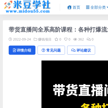
首页
全部分类
带货直播间全系高阶课程：各种打爆流量
2022-09-24
赚钱项目
0
0
362
0
详情介绍
常见问题
评论建议