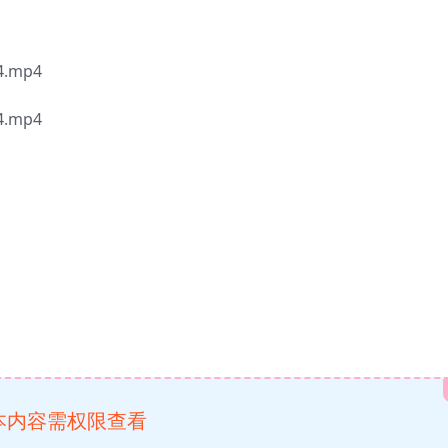
.mp4
.mp4
本内容需权限查看