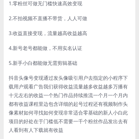
1.零粉丝可做无门槛快速高效变现
2.不拍视频不直播不带货，人人可做
3.收益直接变现，流量越高收益越高
4.新号老号都能做，不用实名认证
5.新手小白都能做无需剪辑基础
抖音头像号变现通过发头像吸引用户去指定的小程序下
载用户观看广告我们获得收益流量越多收益越多万播有
十元左右的收益一个热门作品持续推流一个月一个月内
都有收益课程里边包含详细的起号过程还有视频制作头
像素材如何寻找如何变现非常适合零基础的新人小白此
项目的好处在于门槛低不需要一千个粉丝作品发出去有
人看到有人下载就有收益