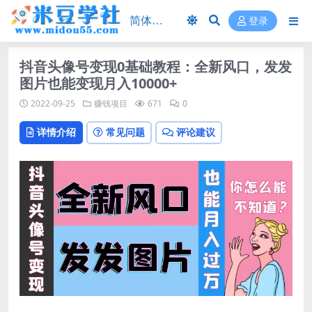
登录
抖音头像号变现0基础教程：全新风口，发发
图片也能变现月入10000+
2022-09-25
赚钱项目
671
0
详情介绍
常见问题
评论建议