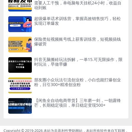
需要人工干预，单电脑每天挂机24小时，收益自
动到账
超级爆单话术训练营，掌握高效销售技巧，轻松
实现订单爆发
保险类短视频账号线上获客训练营，短视频搞钱
爆破营
抖音无脑搬砖玩法拆解，一单15.可无限操作，限
时玩法，早做早赚
朋友圈小众玩法引流创业粉，小白也能打爆创业
粉，日引300+精准创业粉
【闲鱼全自动电商带货】三年磨一剑，一朝露锋
芒，长期稳定项目，单日稳定变现500+
Copyright © 2019-2026
本站为非盈利性赞助网站，本站所有软件来自互联网，