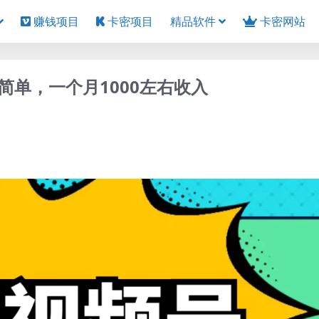
赚钱项目
卡密项目
精品软件
卡密网站
单，一个月1000左右收入