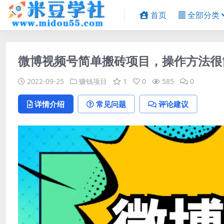
首页
全部分类
微博视频号简单搬砖项目，操作方法很简
2022-09-25
赚钱项目
1
0
585
0
详情介绍
常见问题
评论建议