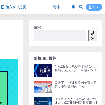
加入VIP会员
登录
搜索
搜
索
随机项目推荐
AI-创业营，8天带你玩转人工
智能，先人一步，看清未来！
又爆了！用AI做长书单赛道拆
解，涨粉变现两不误
SD+MJ+PS人工智能AI商业设
计课，0基础到Al商业应用（1