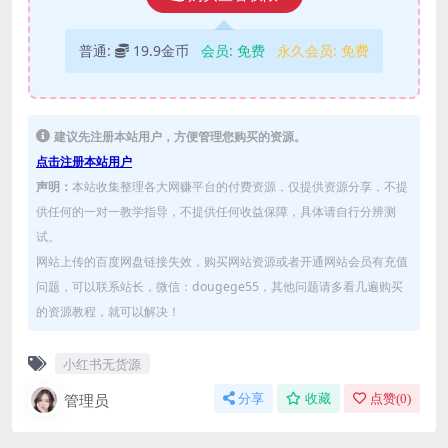
普通:
19.9金币
会员:
免费
永久会员:
免费
建议先注册本站用户，方便管理您购买的资源。
点击注册本站用户
声明：
本站收集整理各大网赚平台的付费资源，仅提供资源分享，不提
供任何的一对一教学指导，不提供任何收益保障，具体请自行分辨测
试。
网站上传的百度网盘链接失效，购买网站资源或者开通网站会员有充值
问题，可以联系站长，微信：dougege55，其他问题请多看几遍购买
的资源教程，就可以解决！
小红书无货源
管理员
分享
收藏
点赞(
0
)