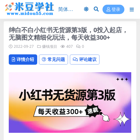
登录
绅白不白小红书无货源第3版，0投入起店，
无脑图文精细化玩法，每天收益300+
2022-09-27
赚钱项目
407
0
详情介绍
常见问题
评论建议