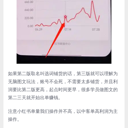
如果第二版取名叫选词铺货的话，第三版就可以理解为
无脑图文玩法，账号不会死，不需要太多铺货，并且利
润要比第二版更高，起点时间更早，很多学员做图文的
第二三天就开始出单赚钱。
注意小红书单量我们操作并不高，以中客单高利润为主
操作。