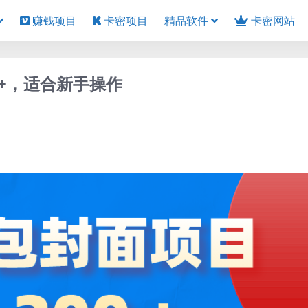
赚钱项目
卡密项目
精品软件
卡密网站
0+，适合新手操作