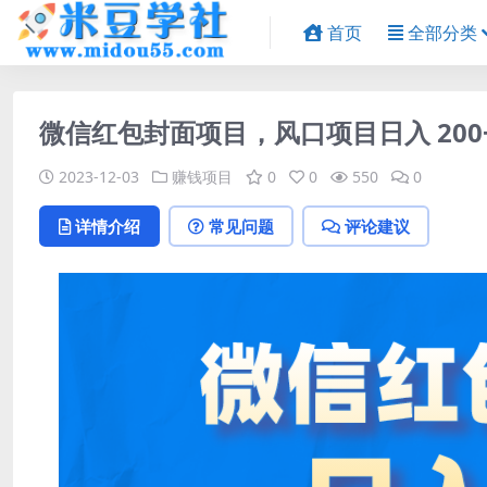
首页
全部分类
微信红包封面项目，风口项目日入 20
2023-12-03
赚钱项目
0
0
550
0
详情介绍
常见问题
评论建议