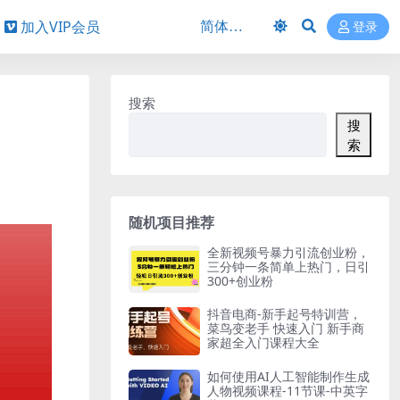
加入VIP会员
登录
搜索
搜
索
随机项目推荐
全新视频号暴力引流创业粉，
三分钟一条简单上热门，日引
300+创业粉
抖音电商-新手起号特训营，
菜鸟变老手 快速入门 新手商
家超全入门课程大全
如何使用AI人工智能制作生成
人物视频课程-11节课-中英字