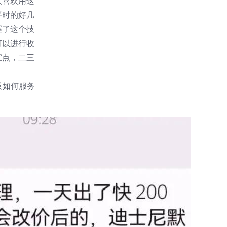
人喜欢用这
平时的好几
握了这个技
可以进行收
宜点，二三
及如何服务