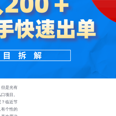
，但是光有
风口项目。
呢？临近节
又有个性的