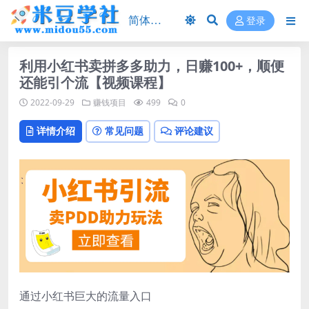
登录
利用小红书卖拼多多助力，日赚100+，顺便
还能引个流【视频课程】
2022-09-29
赚钱项目
499
0
详情介绍
常见问题
评论建议
通过小红书巨大的流量入口