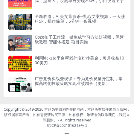
高，流量大，亲测单日变现200+，小白快速上手
全新赛道，AI美女背影杀+扎心文案视频，一天涨
粉5k，操作简单，5分钟一条视频
Coze扣子工作流一键生成学习方法短视频，保姆
级教程-智能体搭建-项目实操
利用kicksta平台帮老外涨粉挣美金，每月收益10
00美刀
广告竞价实战变现课：专为竞价员量身定制，掌
握高转化投放策略实现业绩增长（更新）
Copyright © 2019-2026
本站为非盈利性赞助网站，本站所有软件来自互联网，
版权属原著所有，如有需要请购买正版。如有侵权，敬请来信联系我们，我们立
即删除。
- All rights reserved
蜀ICP备2021016218号-5