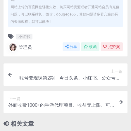
网站上传的百度网盘链接失效，购买网站资源或者开通网站会员有充值
问题，可以联系站长，微信：dougege55，其他问题请多看几遍购买
的资源教程，就可以解决！
小红书
管理员
分享
收藏
点赞(
0
)
上一篇
账号变现课第2期，今日头条、小红书、公众号，1
000粉也可以接广告赚钱
下一篇
外面收费1000+的手游代理项目、收益无上限、可
躺赚【详细教程】
相关文章