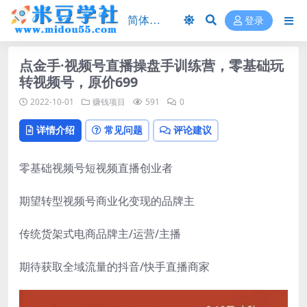
登录
点金手·视频号直播操盘手训练营，零基础玩
转视频号，原价699
2022-10-01
赚钱项目
591
0
详情介绍
常见问题
评论建议
零基础视频号短视频直播创业者
期望转型视频号商业化变现的品牌主
传统货架式电商品牌主/运营/主播
期待获取全域流量的抖音/快手直播商家