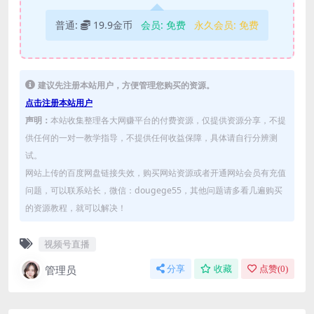
普通:
19.9金币
会员:
免费
永久会员:
免费
建议先注册本站用户，方便管理您购买的资源。
点击注册本站用户
声明：
本站收集整理各大网赚平台的付费资源，仅提供资源分享，不提
供任何的一对一教学指导，不提供任何收益保障，具体请自行分辨测
试。
网站上传的百度网盘链接失效，购买网站资源或者开通网站会员有充值
问题，可以联系站长，微信：dougege55，其他问题请多看几遍购买
的资源教程，就可以解决！
视频号直播
管理员
分享
收藏
点赞(
0
)