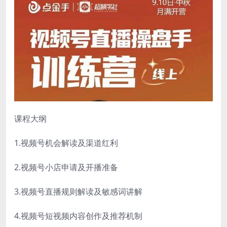
课程大纲
1.视频号机会解读及渠道红利
2.视频号小店申请及开播准备
3.视频号直播规则解读及敏感词讲解
4.视频号短视频内容创作及推荐机制