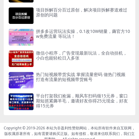
项目拆解百分百过原创，解决项目拆解赛道难过
原创的问题
拼多多运营玩法实操，0.1改10W销量，薅官方10
w免费流量 等玩法！
微信小程序，广告变现最新玩法，全自动挂机，
小白也能轻松日入多张
热门短视频带货实战 掌握流量密码 做热门视频
打造有流量的短视频带货账号
平台打架我们捡漏，顺风车扫码领15元券，窗口
期短抓紧薅羊毛，邀请好友你得25元现金，好友
得15元券
Copyright © 2019-2026
本站为非盈利性赞助网站，本站所有软件来自互联网，
版权属原著所有，如有需要请购买正版。如有侵权，敬请来信联系我们，我们立