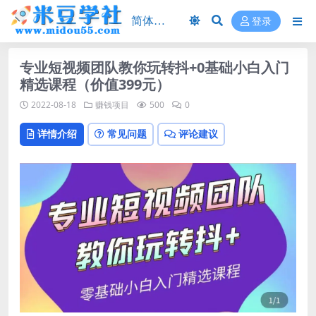
登录
专业短视频团队教你玩转抖+0基础小白入门
精选课程（价值399元）
2022-08-18
赚钱项目
500
0
详情介绍
常见问题
评论建议