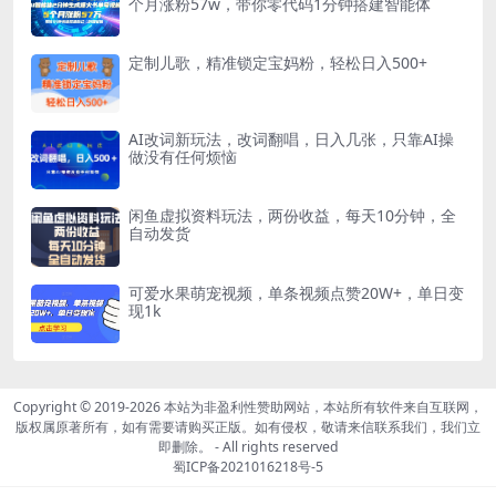
个月涨粉57w，带你零代码1分钟搭建智能体
定制儿歌，精准锁定宝妈粉，轻松日入500+
AI改词新玩法，改词翻唱，日入几张，只靠AI操
做没有任何烦恼
闲鱼虚拟资料玩法，两份收益，每天10分钟，全
自动发货
可爱水果萌宠视频，单条视频点赞20W+，单日变
现1k
Copyright © 2019-2026
本站为非盈利性赞助网站，本站所有软件来自互联网，
版权属原著所有，如有需要请购买正版。如有侵权，敬请来信联系我们，我们立
即删除。
- All rights reserved
蜀ICP备2021016218号-5