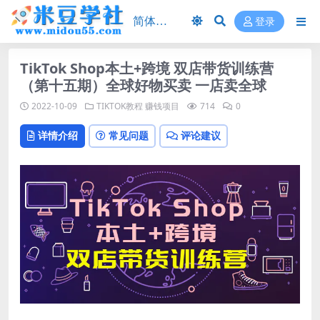
登录
TikTok Shop本土+跨境 双店带货训练营
（第十五期）全球好物买卖 一店卖全球
2022-10-09
TIKTOK教程
赚钱项目
714
0
详情介绍
常见问题
评论建议