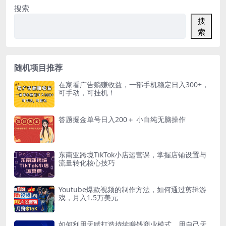
搜索
搜
索
随机项目推荐
在家看广告躺赚收益，一部手机稳定日入300+，
可手动，可挂机！
答题掘金单号日入200＋ 小白纯无脑操作
东南亚跨境TikTok小店运营课，掌握店铺设置与
流量转化核心技巧
Youtube爆款视频的制作方法，如何通过剪辑游
戏，月入1.5万美元
如何利用天赋打造持续赚钱商业模式，用自己天