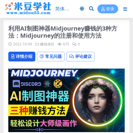
登录
利用AI制图神器Midjourney赚钱的3种方
法：Midjourney的注册和使用方法
2022-10-09
赚钱项目
675
0
详情介绍
常见问题
评论建议