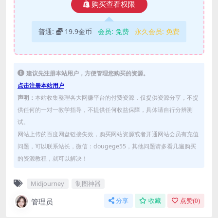
购买查看权限
普通:
19.9金币
会员:
免费
永久会员:
免费
建议先注册本站用户，方便管理您购买的资源。
点击注册本站用户
声明：
本站收集整理各大网赚平台的付费资源，仅提供资源分享，不提
供任何的一对一教学指导，不提供任何收益保障，具体请自行分辨测
试。
网站上传的百度网盘链接失效，购买网站资源或者开通网站会员有充值
问题，可以联系站长，微信：dougege55，其他问题请多看几遍购买
的资源教程，就可以解决！
Midjourney
制图神器
管理员
分享
收藏
点赞(
0
)