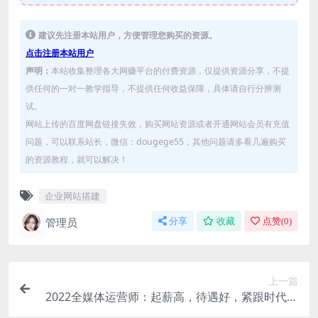
建议先注册本站用户，方便管理您购买的资源。
点击注册本站用户
声明：
本站收集整理各大网赚平台的付费资源，仅提供资源分享，不提
供任何的一对一教学指导，不提供任何收益保障，具体请自行分辨测
试。
网站上传的百度网盘链接失效，购买网站资源或者开通网站会员有充值
问题，可以联系站长，微信：dougege55，其他问题请多看几遍购买
的资源教程，就可以解决！
企业网站搭建
管理员
分享
收藏
点赞(
0
)
上一篇
2022全媒体运营师：起薪高，待遇好，紧跟时代风
口（全套视频课程+配套课件)