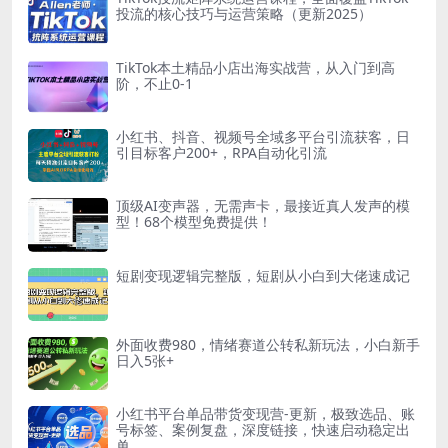
投流的核心技巧与运营策略（更新2025）
TikTok本土精品小店出海实战营，从入门到高
阶，不止0-1
小红书、抖音、视频号全域多平台引流获客，日
引目标客户200+，RPA自动化引流
顶级AI变声器，无需声卡，最接近真人发声的模
型！68个模型免费提供！
短剧变现逻辑完整版，短剧从小白到大佬速成记
外面收费980，情绪赛道公转私新玩法，小白新手
日入5张+
小红书平台单品带货变现营-更新，极致选品、账
号标签、案例复盘，深度链接，快速启动稳定出
单