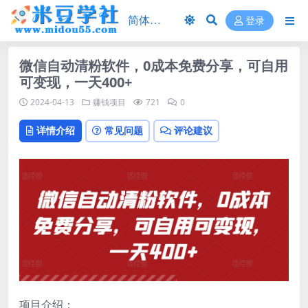
登录
微信自动清粉软件，0成本免费分享，可自用
可变现，一天400+
2024-04-13
赚钱项目
721
0
详情介绍
常见问题
评论建议
项目介绍：