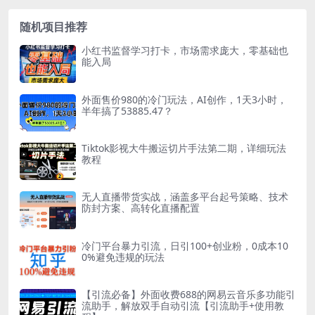
随机项目推荐
小红书监督学习打卡，市场需求庞大，零基础也
能入局
外面售价980的冷门玩法，AI创作，1天3小时，
半年搞了53885.47？
Tiktok影视大牛搬运切片手法第二期，详细玩法
教程
无人直播带货实战，涵盖多平台起号策略、技术
防封方案、高转化直播配置
冷门平台暴力引流，日引100+创业粉，0成本10
0%避免违规的玩法
【引流必备】外面收费688的网易云音乐多功能引
流助手，解放双手自动引流【引流助手+使用教