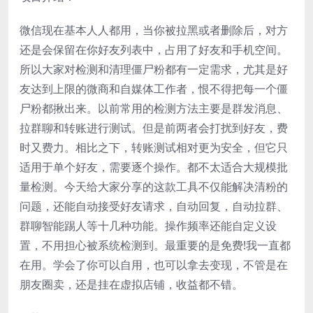
微信现在基本人人都用，当你被拉黑或者删除后，对方
还是会保留在你好友列表中，占用了好友和手机空间。
所以大家对检测和清理僵尸粉都有一定需求，尤其是好
友达到上限的微商和自媒体工作者，恨不得把每一个僵
尸粉都揪出来。以前常用的检测方法主要是群发消息、
拉群聊和转账进行测试。但是前两者会打扰到好友，费
时又费力。相比之下，转账测试相对更为安全，但它只
适用于单个好友，需要逐个操作。都不太适合大规模批
量检测。今天给大家分享的这款工具不仅能解决清粉的
问题，还能自动接受好友请求，自动回复，自动拉群、
群聊智能踢人等十几种功能。操作频率还能自定义设
置，不用担心被系统检测到。最重要的是免费!我一直都
在用。学会了你可以自用，也可以拿去变现，不管是在
朋友圈卖，还是挂在虚拟店铺，收益都不错。