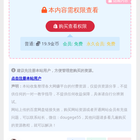
隐藏内容
本内容需权限查看
购买查看权限
普通:
19.9金币
会员:
免费
永久会员:
免费
建议先注册本站用户，方便管理您购买的资源。
点击注册本站用户
声明：
本站收集整理各大网赚平台的付费资源，仅提供资源分享，不提
供任何的一对一教学指导，不提供任何收益保障，具体请自行分辨测
试。
网站上传的百度网盘链接失效，购买网站资源或者开通网站会员有充值
问题，可以联系站长，微信：dougege55，其他问题请多看几遍购买
的资源教程，就可以解决！