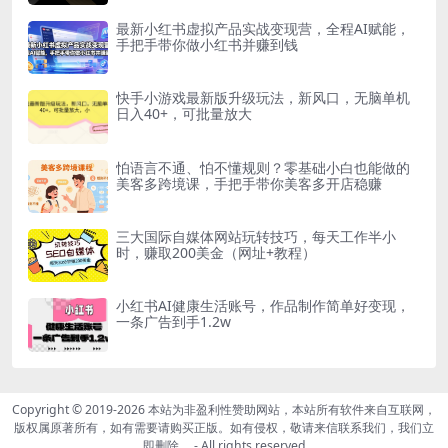
最新小红书虚拟产品实战变现营，全程AI赋能，
手把手带你做小红书并赚到钱
快手小游戏最新版升级玩法，新风口，无脑单机
日入40+，可批量放大
怕语言不通、怕不懂规则？零基础小白也能做的
美客多跨境课，手把手带你美客多开店稳赚
三大国际自媒体网站玩转技巧，每天工作半小
时，赚取200美金（网址+教程）
小红书AI健康生活账号，作品制作简单好变现，
一条广告到手1.2w
Copyright © 2019-2026
本站为非盈利性赞助网站，本站所有软件来自互联网，
版权属原著所有，如有需要请购买正版。如有侵权，敬请来信联系我们，我们立
即删除。
- All rights reserved