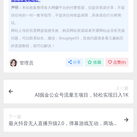
声明：
本站收集整理各大网赚平台的付费资源，仅提供资源分享，不提
供任何的一对一教学指导，不提供任何收益保障，具体请自行分辨测
试。
网站上传的百度网盘链接失效，购买网站资源或者开通网站会员有充值
问题，可以联系站长，微信：dougege55，其他问题请多看几遍购买
的资源教程，就可以解决！
管理员
分享
收藏
点赞(
0
)
上一篇
AI掘金公众号流量主项目，轻松实现日入1K
下一篇
最火抖音无人直播升级2.0，弹幕游戏互动，两场直
播轻松过50张，直播礼物打赏收不停