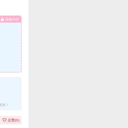
隐藏内容
解决！
点赞(
0
)