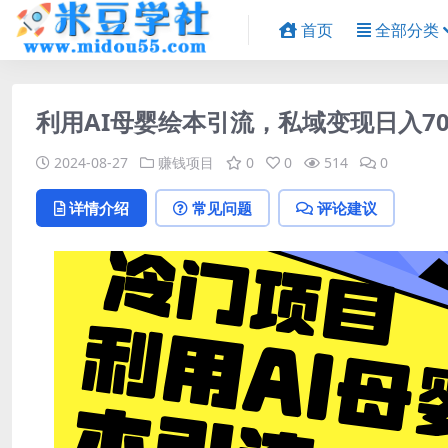
首页
全部分类
利用AI母婴绘本引流，私域变现日入70
2024-08-27
赚钱项目
0
0
514
0
详情介绍
常见问题
评论建议