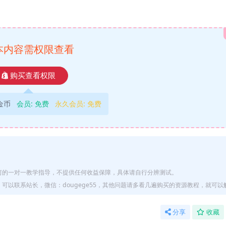
本内容需权限查看
购买查看权限
9金币
会员:
免费
永久会员:
免费
何的一对一教学指导，不提供任何收益保障，具体请自行分辨测试。
以联系站长，微信：dougege55，其他问题请多看几遍购买的资源教程，就可以
分享
收藏