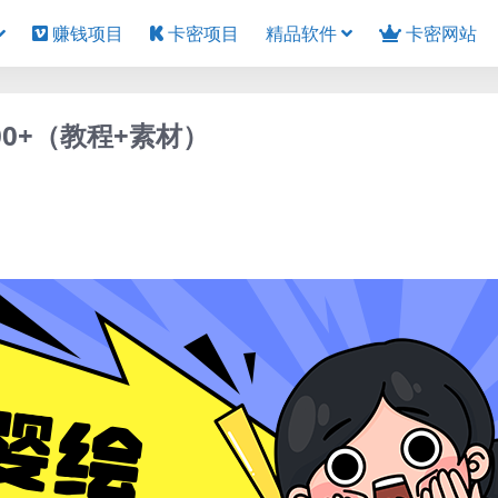
赚钱项目
卡密项目
精品软件
卡密网站
0+（教程+素材）