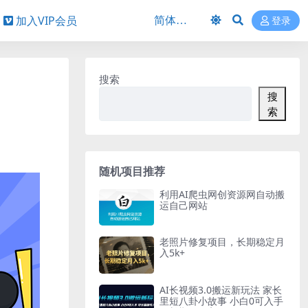
加入VIP会员
登录
搜索
搜
索
随机项目推荐
利用AI爬虫网创资源网自动搬
运自己网站
老照片修复项目，长期稳定月
入5k+
AI长视频3.0搬运新玩法 家长
里短八卦小故事 小白0可入手