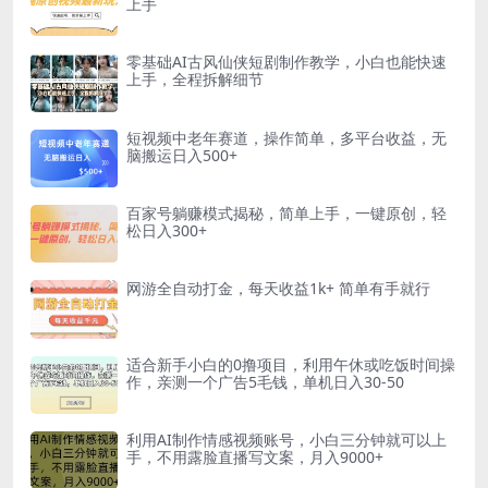
上手
零基础AI古风仙侠短剧制作教学，小白也能快速
上手，全程拆解细节
短视频中老年赛道，操作简单，多平台收益，无
脑搬运日入500+
百家号躺赚模式揭秘，简单上手，一键原创，轻
松日入300+
网游全自动打金，每天收益1k+ 简单有手就行
适合新手小白的0撸项目，利用午休或吃饭时间操
作，亲测一个广告5毛钱，单机日入30-50
利用AI制作情感视频账号，小白三分钟就可以上
手，不用露脸直播写文案，月入9000+