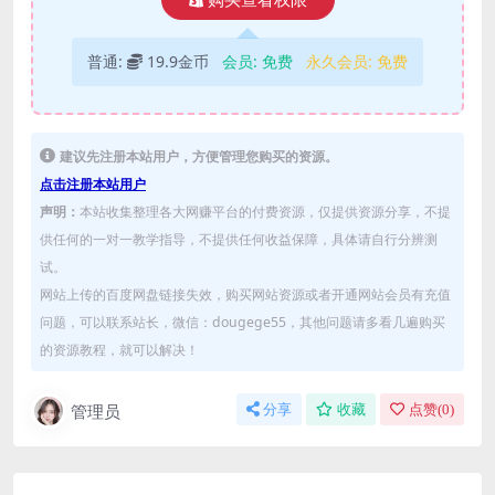
普通:
19.9金币
会员:
免费
永久会员:
免费
建议先注册本站用户，方便管理您购买的资源。
点击注册本站用户
声明：
本站收集整理各大网赚平台的付费资源，仅提供资源分享，不提
供任何的一对一教学指导，不提供任何收益保障，具体请自行分辨测
试。
网站上传的百度网盘链接失效，购买网站资源或者开通网站会员有充值
问题，可以联系站长，微信：dougege55，其他问题请多看几遍购买
的资源教程，就可以解决！
管理员
分享
收藏
点赞(
0
)