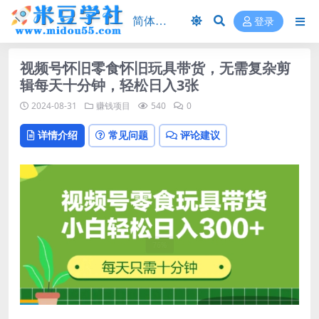
登录
视频号怀旧零食怀旧玩具带货，无需复杂剪
辑每天十分钟，轻松日入3张
2024-08-31
赚钱项目
540
0
详情介绍
常见问题
评论建议