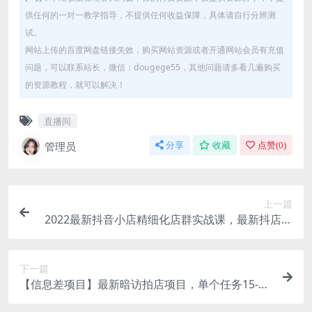
供任何的一对一教学指导，不提供任何收益保障，具体请自行分辨测
试。
网站上传的百度网盘链接失效，购买网站资源或者开通网站会员有充值
问题，可以联系站长，微信：dougege55，其他问题请多看几遍购买
的资源教程，就可以解决！
直播间
管理员
分享
收藏
点赞(
0
)
上一篇
2022最新抖音小店精细化店群实战课，最新抖店从
0-1系统教学
下一篇
【信息差项目】最新暗访拍店项目，单个任务15-35
元（不是传统拍店项目）