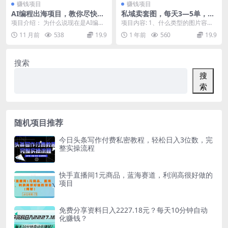
赚钱项目
赚钱项目
AI编程出海项目，教你尽快拿
私域卖套图，每天3—5单，一
到结果-做出网站、拿到流量、
单利润99-200
项目介绍： 为什么说现在是AI编程
项目内容: 1、什么类型的图片容易
賺到钱
出海的红利期？ 最近经常有朋友问
卖? 2、图片资源怎么获取? 3、售卖
11 月前
538
19.9
1 年前
560
19.9
我，现在入局A...
形式 4...
搜索
搜
索
随机项目推荐
今日头条写作付费私密教程，轻松日入3位数，完
整实操流程
快手直播间1元商品，蓝海赛道，利润高很好做的
项目
免费分享资料日入2227.18元？每天10分钟自动
化赚钱？