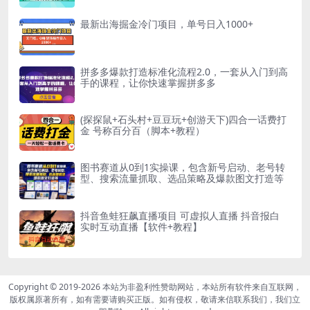
最新出海掘金冷门项目，单号日入1000+
拼多多爆款打造标准化流程2.0，一套从入门到高
手的课程，让你快速掌握拼多多
(探探鼠+石头村+豆豆玩+创游天下)四合一话费打
金 号称百分百（脚本+教程）
图书赛道从0到1实操课，包含新号启动、老号转
型、搜索流量抓取、选品策略及爆款图文打造等
抖音鱼蛙狂飙直播项目 可虚拟人直播 抖音报白
实时互动直播【软件+教程】
Copyright © 2019-2026
本站为非盈利性赞助网站，本站所有软件来自互联网，
版权属原著所有，如有需要请购买正版。如有侵权，敬请来信联系我们，我们立