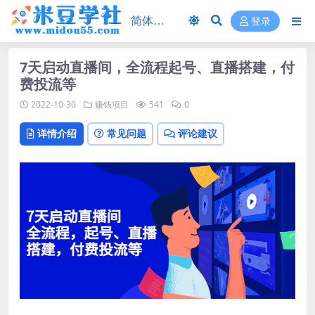
登录
7天启动直播间，全流程起号、直播搭建，付
费投流等
2022-10-30
赚钱项目
541
0
详情介绍
常见问题
评论建议