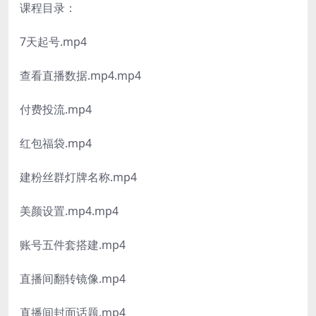
课程目录：
7天起号.mp4
查看直播数据.mp4.mp4
付费投流.mp4
红包福袋.mp4
建粉丝群灯牌名称.mp4
美颜设置.mp4.mp4
账号五件套搭建.mp4
直播间翻转镜像.mp4
直播间封面话题.mp4