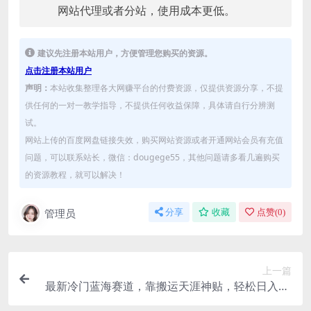
网站代理或者分站，使用成本更低。
建议先注册本站用户，方便管理您购买的资源。
点击注册本站用户
声明：
本站收集整理各大网赚平台的付费资源，仅提供资源分享，不提
供任何的一对一教学指导，不提供任何收益保障，具体请自行分辨测
试。
网站上传的百度网盘链接失效，购买网站资源或者开通网站会员有充值
问题，可以联系站长，微信：dougege55，其他问题请多看几遍购买
的资源教程，就可以解决！
管理员
分享
收藏
点赞(
0
)
上一篇
最新冷门蓝海赛道，靠搬运天涯神贴，轻松日入2K
+