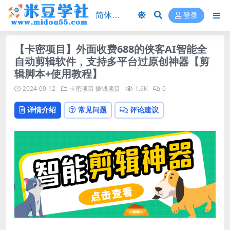
登录
【卡密项目】外面收费688的侠客AI智能全
自动剪辑软件，支持多平台过原创神器【剪
辑脚本+使用教程】
2024-09-12
卡密项目
赚钱项目
1.6K
0
详情介绍
常见问题
评论建议