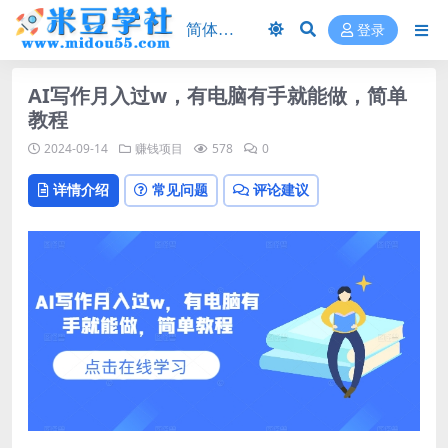
登录
AI写作月入过w，有电脑有手就能做，简单
教程
2024-09-14
赚钱项目
578
0
详情介绍
常见问题
评论建议