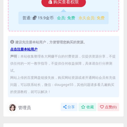
购买查看权限
普通:
19.9金币
会员:
免费
永久会员:
免费
建议先注册本站用户，方便管理您购买的资源。
点击注册本站用户
声明：
本站收集整理各大网赚平台的付费资源，仅提供资源分享，不提
供任何的一对一教学指导，不提供任何收益保障，具体请自行分辨测
试。
网站上传的百度网盘链接失效，购买网站资源或者开通网站会员有充值
问题，可以联系站长，微信：dougege55，其他问题请多看几遍购买
的资源教程，就可以解决！
管理员
分享
收藏
点赞(
0
)