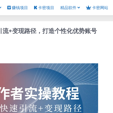
赚钱项目
卡密项目
精品软件
卡密网站
引流+变现路径，打造个性化优势账号