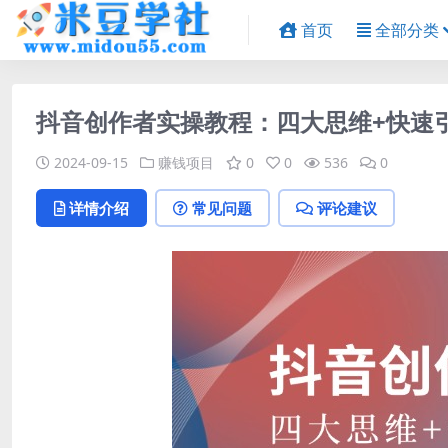
首页
全部分类
抖音创作者实操教程：四大思维+快速
2024-09-15
赚钱项目
0
0
536
0
详情介绍
常见问题
评论建议