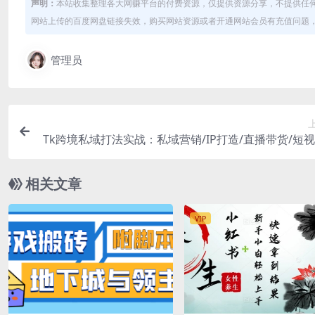
声明：
本站收集整理各大网赚平台的付费资源，仅提供资源分享，不提供任
网站上传的百度网盘链接失效，购买网站资源或者开通网站会员有充值问题，可
管理员
Tk跨境私域打法实战：私域营销/IP打造/直播带货/短
作/流
相关文章
VIP