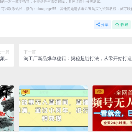
何的一对一教学指导，不提供任何收益保障，具体请自行分辨测试。
以联系站长，微信：dougege55，其他问题请多看几遍购买的资源教程，就可以
分享
收藏
上一篇
下一篇
视频制
淘工厂新品爆单秘籍：揭秘超链打法，从零开始打造
量变现
款
VIP
VIP