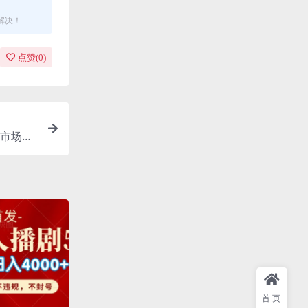
解决！
点赞(
0
)
市场爆
首页