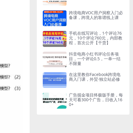
跨境电商VOC用户洞察入门必
备课，跨境人的靠谱线上课
手机在线写评论，1个评论76
元，10个评论760元，内部教
程，首次公开【干货】
抖音电商小红书评论任务项
目，一个评论0.5，一单一结
不限量
在这里教你Facebook跨境电
商入门课，外贸·独立站必修
广告掘金项目终极版手册，每
天可看300个广告，日收入16
0+