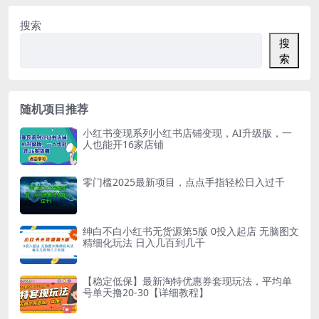
搜索
搜
索
随机项目推荐
小红书变现系列小红书店铺变现，AI升级版，一
人也能开16家店铺
零门槛2025最新项目，点点手指轻松日入过千
绅白不白小红书无货源第5版 0投入起店 无脑图文
精细化玩法 日入几百到几千
【稳定低保】最新淘特优惠券套现玩法，平均单
号单天撸20-30【详细教程】