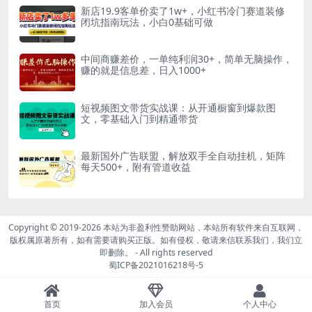
新店19.9客单价卖了1w+，小红书冷门赛道装修
闭坑指南玩法，小白0基础可做
中间商赚差价，一单纯利润30+，简单无脑操作，
赚的就是信息差，日入1000+
短视频图文带货实战课：从开通橱窗到爆款图
文，零基础入门到精通带货
最新国外广告联盟，解放双手全自动挂机，矩阵
每天500+，附有管道收益
Copyright © 2019-2026
本站为非盈利性赞助网站，本站所有软件来自互联网，
版权属原著所有，如有需要请购买正版。如有侵权，敬请来信联系我们，我们立
即删除。
- All rights reserved
蜀ICP备2021016218号-5
首页
加入会员
个人中心