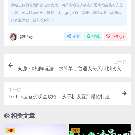
网站上传的百度网盘链接失效，购买网站资源或者开通网站会员有充值
问题，可以联系站长，微信：dougege55，其他问题请多看几遍购买
的资源教程，就可以解决！
管理员
分享
收藏
点赞(
0
)
上一篇
短剧3.0矩阵玩法，超简单，普通人每天可以收入1k
+
下一篇
TikTok运营变现全攻略：从手机设置到爆款打造，
再到Shopify建站与收益提取
相关文章
VIP
VIP