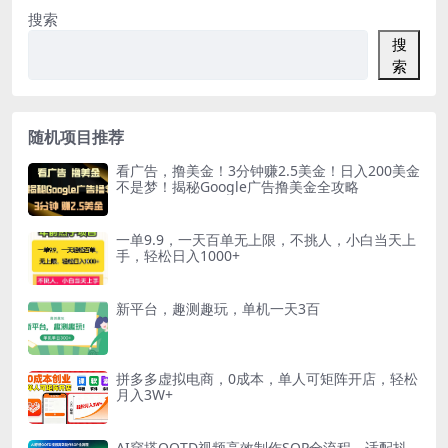
搜索
搜
索
随机项目推荐
看广告，撸美金！3分钟赚2.5美金！日入200美金
不是梦！揭秘Google广告撸美金全攻略
一单9.9，一天百单无上限，不挑人，小白当天上
手，轻松日入1000+
新平台，趣测趣玩，单机一天3百
拼多多虚拟电商，0成本，单人可矩阵开店，轻松
月入3W+
AI穿搭OOTD视频高效制作SOP全流程，适配抖