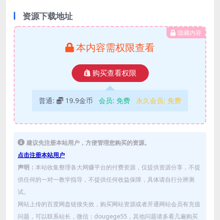
资源下载地址
隐藏内容
本内容需权限查看
购买查看权限
普通:
19.9金币
会员:
免费
永久会员:
免费
建议先注册本站用户，方便管理您购买的资源。
点击注册本站用户
声明：
本站收集整理各大网赚平台的付费资源，仅提供资源分享，不提
供任何的一对一教学指导，不提供任何收益保障，具体请自行分辨测
试。
网站上传的百度网盘链接失效，购买网站资源或者开通网站会员有充值
问题，可以联系站长，微信：dougege55，其他问题请多看几遍购买