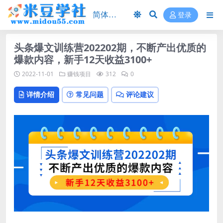
登录
头条爆文训练营202202期，不断产出优质的
爆款内容，新手12天收益3100+
2022-11-01
赚钱项目
312
0
详情介绍
常见问题
评论建议