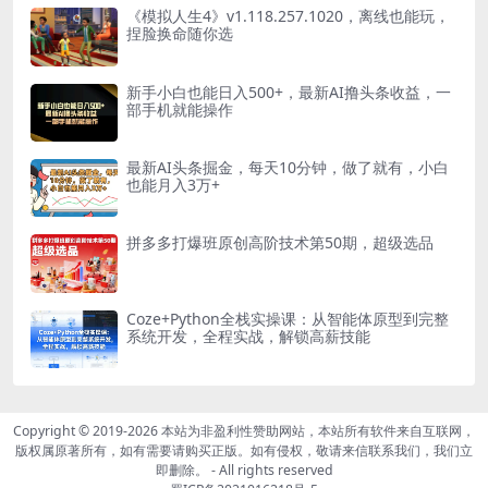
《模拟人生4》v1.118.257.1020，离线也能玩，
捏脸换命随你选
新手小白也能日入500+，最新AI撸头条收益，一
部手机就能操作
最新AI头条掘金，每天10分钟，做了就有，小白
也能月入3万+
拼多多打爆班原创高阶技术第50期，超级选品
Coze+Python全栈实操课：从智能体原型到完整
系统开发，全程实战，解锁高薪技能
Copyright © 2019-2026
本站为非盈利性赞助网站，本站所有软件来自互联网，
版权属原著所有，如有需要请购买正版。如有侵权，敬请来信联系我们，我们立
即删除。
- All rights reserved