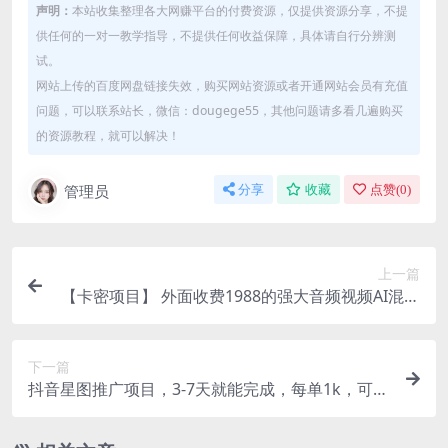
声明：
本站收集整理各大网赚平台的付费资源，仅提供资源分享，不提
供任何的一对一教学指导，不提供任何收益保障，具体请自行分辨测
试。
网站上传的百度网盘链接失效，购买网站资源或者开通网站会员有充值
问题，可以联系站长，微信：dougege55，其他问题请多看几遍购买
的资源教程，就可以解决！
管理员
分享
收藏
点赞(
0
)
上一篇
【卡密项目】 外面收费1988的强大音频视频AI混剪
8.0软件，AI剪视频无人直播必备软件 【软件+使用
教程】
下一篇
抖音星图推广项目，3-7天就能完成，每单1k，可多
号一起做