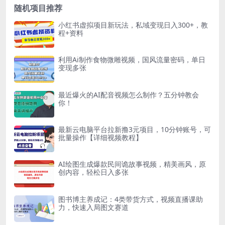
随机项目推荐
小红书虚拟项目新玩法，私域变现日入300+，教
程+资料
利用Ai制作食物微雕视频，国风流量密码，单日
变现多张
最近爆火的AI配音视频怎么制作？五分钟教会
你！
最新云电脑平台拉新撸3元项目，10分钟账号，可
批量操作【详细视频教程】
AI绘图生成爆款民间诡故事视频，精美画风，原
创内容，轻松日入多张
图书博主养成记：4类带货方式，视频直播课助
力，快速入局图文赛道