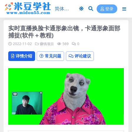
登录
实时直播换脸卡通形象出镜，卡通形象面部
捕捉(软件＋教程)
2022-11-02
赚钱项目
569
0
详情介绍
常见问题
评论建议