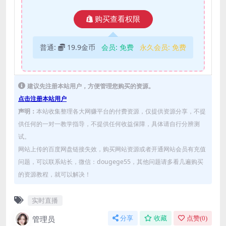
购买查看权限
普通:
19.9金币
会员:
免费
永久会员:
免费
建议先注册本站用户，方便管理您购买的资源。
点击注册本站用户
声明：
本站收集整理各大网赚平台的付费资源，仅提供资源分享，不提
供任何的一对一教学指导，不提供任何收益保障，具体请自行分辨测
试。
网站上传的百度网盘链接失效，购买网站资源或者开通网站会员有充值
问题，可以联系站长，微信：dougege55，其他问题请多看几遍购买
的资源教程，就可以解决！
实时直播
管理员
分享
收藏
点赞(
0
)