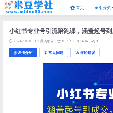
首页
全部分类
小红书专业号引流陪跑课，涵盖起号到
2024-10-18
赚钱项目
0
0
494
0
详情介绍
常见问题
评论建议