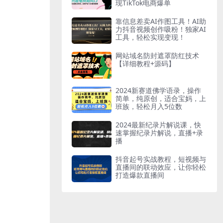
现TikTok电商爆单
靠信息差卖AI作图工具！AI助
力抖音视频创作吸粉！独家AI
工具，轻松实现变现！
网站域名防封遮罩防红技术
【详细教程+源码】
2024新赛道佛学语录，操作
简单，纯原创，适合宝妈，上
班族，轻松月入5位数
2024最新纪录片解说课，快
速掌握纪录片解说，直播+录
播
抖音起号实战教程，短视频与
直播间的联动效应，让你轻松
打造爆款直播间