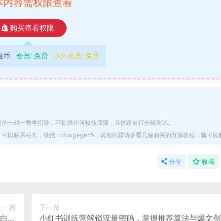
本内容需权限查看
购买查看权限
9金币
会员:
免费
永久会员:
免费
何的一对一教学指导，不提供任何收益保障，具体请自行分辨测试。
以联系站长，微信：dougege55，其他问题请多看几遍购买的资源教程，就可以
分享
收藏
上一篇
下一篇
小白轻
小红书训练营解锁流量密码，掌握推荐算法与爆文创