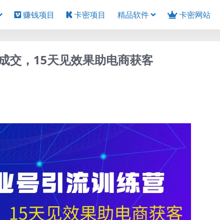
赚钱项目
卡密项目
精品软件
卡密网站
成交，15天见效果助电商获客