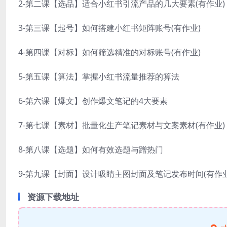
2-第二课【选品】适合小红书引流产品的几大要素(有作业)
3-第三课【起号】如何搭建小红书矩阵账号(有作业)
4-第四课【对标】如何筛选精准的对标账号(有作业)
5-第五课【算法】掌握小红书流量推荐的算法
6-第六课【爆文】创作爆文笔记的4大要素
7-第七课【素材】批量化生产笔记素材与文案素材(有作业)
8-第八课【选题】如何有效选题与蹭热门
9-第九课【封面】设计吸睛主图封面及笔记发布时间(有作业
资源下载地址