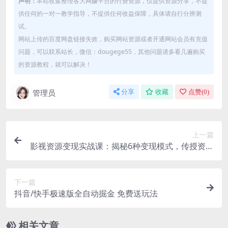
声明：
本站收集整理各大网赚平台的付费资源，仅提供资源分享，不提
供任何的一对一教学指导，不提供任何收益保障，具体请自行分辨测
试。
网站上传的百度网盘链接失效，购买网站资源或者开通网站会员有充值
问题，可以联系站长，微信：dougege55，其他问题请多看几遍购买
的资源教程，就可以解决！
管理员
分享
收藏
点赞(
0
)
上一篇
影视资源变现实战课：揭秘6种变现模式，传授资源
整理与引流实操方法
下一篇
抖音/快手极速版全自动掘金 免费送玩法
相关文章