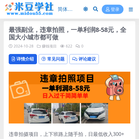
登录
最强副业，违章拍照，一单利润8-58元，全
国大小城市都可做
2024-10-28
赚钱项目
622
0
详情介绍
常见问题
评论建议
违章拍摄项目，上下班路上随手拍，日最低收入300+