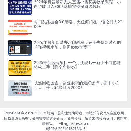
2024年抖音最新无人直播小雪花卖收纳教程，小
白也能日入900+落地实操保姆级教程
今日头条掘金3.0策略，无任何门槛，轻松日入20
00+
2026年最新即梦去水印教程，完美去除即梦AI图
片和视频水印，别再傻傻付费了
2025最新蓝海项目一个月变现1w+新手小白也能
轻松上手【附全套指令】
快递回收掘金，副业兼职的最好选择，新手小白
当天上手，轻松日入2000+
Copyright © 2019-2026
本站为非盈利性赞助网站，本站所有软件来自互联网，
版权属原著所有，如有需要请购买正版。如有侵权，敬请来信联系我们，我们立
即删除。
- All rights reserved
蜀ICP备2021016218号-5