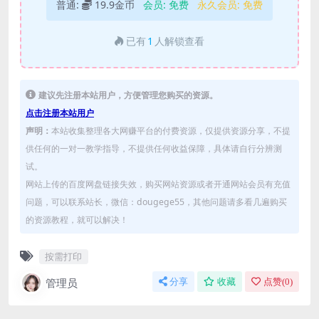
普通:
19.9金币
会员:
免费
永久会员:
免费
已有
1
人解锁查看
建议先注册本站用户，方便管理您购买的资源。
点击注册本站用户
声明：
本站收集整理各大网赚平台的付费资源，仅提供资源分享，不提
供任何的一对一教学指导，不提供任何收益保障，具体请自行分辨测
试。
网站上传的百度网盘链接失效，购买网站资源或者开通网站会员有充值
问题，可以联系站长，微信：dougege55，其他问题请多看几遍购买
的资源教程，就可以解决！
按需打印
管理员
分享
收藏
点赞(
0
)