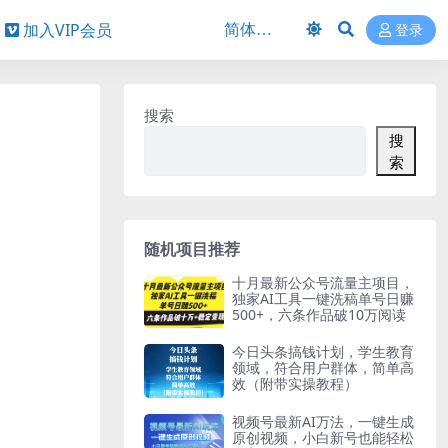
加入VIP会员
登录
搜索
搜
索
随机项目推荐
十月最新公众号流量主项目，
独家AI工具一键洗稿单号日赚
500+，六条作品破10万阅读
今日头条搞钱计划，学生教育
领域，符合用户群体，简单高
效（附带实操教程）
视频号最新AI万法，一键生成
原创视频，小白新号也能轻松