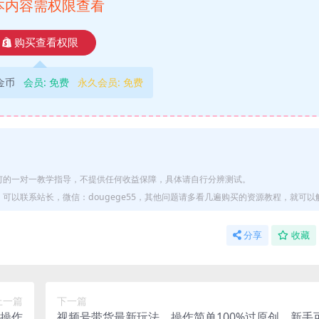
本内容需权限查看
购买查看权限
9金币
会员:
免费
永久会员:
免费
何的一对一教学指导，不提供任何收益保障，具体请自行分辨测试。
以联系站长，微信：dougege55，其他问题请多看几遍购买的资源教程，就可以
分享
收藏
上一篇
下一篇
量操作
视频号带货最新玩法，操作简单100%过原创，新手