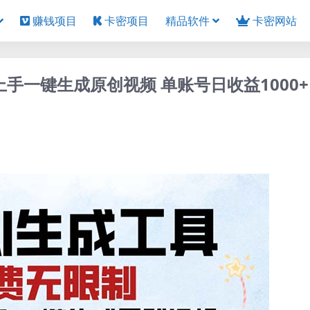
赚钱项目
卡密项目
精品软件
卡密网站
上手一键生成原创视频 单账号日收益1000+