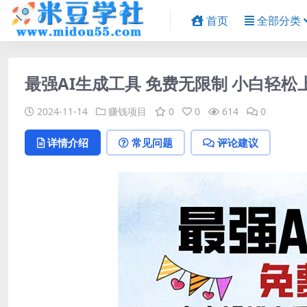
首页
全部分类
最强AI生成工具 免费无限制 小白轻松
2024-11-14
赚钱项目
0
0
614
0
详情介绍
常见问题
评论建议