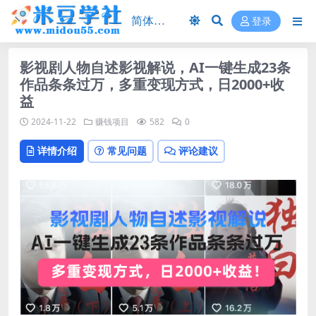
登录
影视剧人物自述影视解说，AI一键生成23条
作品条条过万，多重变现方式，日2000+收
益
2024-11-22
赚钱项目
582
0
详情介绍
常见问题
评论建议