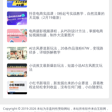
抖音电商实战课：0粉起号实战教学，自然流量的
天花板（2月19最新）
电商摄影视频课程，从PS到设计方法，掌握电商
短视频拍摄，制作大流量图片
AI古风赛道新玩法，20条作品涨粉67W，变现路
径多，详细拆解教学
小说推文最新爆款玩法，短篇小说AI古风图文玩
法
小红书新项目，新发掘出来的小众赛道 ，跟着教
程走轻松拿到收益，没有任何门槛，小白随便玩
Copyright © 2019-2026
本站为非盈利性赞助网站，本站所有软件来自互联网，