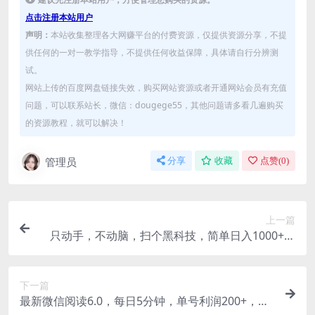
点击注册本站用户
声明：
本站收集整理各大网赚平台的付费资源，仅提供资源分享，不提
供任何的一对一教学指导，不提供任何收益保障，具体请自行分辨测
试。
网站上传的百度网盘链接失效，购买网站资源或者开通网站会员有充值
问题，可以联系站长，微信：dougege55，其他问题请多看几遍购买
的资源教程，就可以解决！
管理员
分享
收藏
点赞(
0
)
上一篇
只动手，不动脑，扫个黑科技，简单日入1000+，
小白轻松上手
下一篇
最新微信阅读6.0，每日5分钟，单号利润200+，可