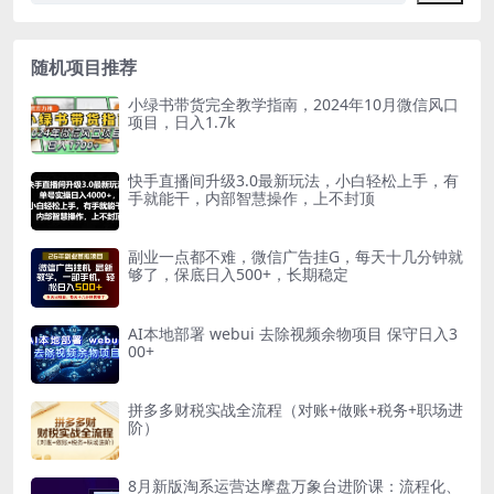
随机项目推荐
小绿书带货完全教学指南，2024年10月微信风口
项目，日入1.7k
快手直播间升级3.0最新玩法，小白轻松上手，有
手就能干，内部智慧操作，上不封顶
副业一点都不难，微信广告挂G，每天十几分钟就
够了，保底日入500+，长期稳定
AI本地部署 webui 去除视频余物项目 保守日入3
00+
拼多多财税实战全流程（对账+做账+税务+职场进
阶）
8月新版淘系运营达摩盘万象台进阶课：流程化、