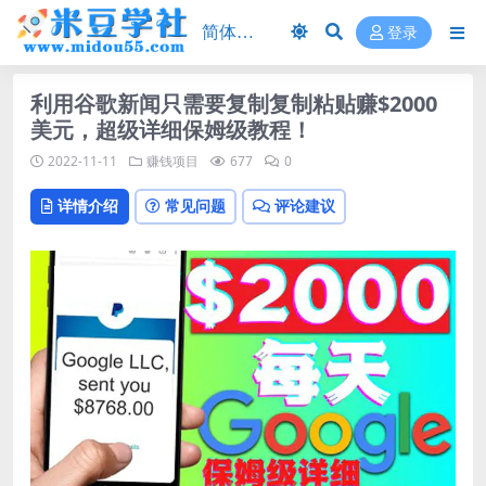
登录
利用谷歌新闻只需要复制复制粘贴赚$2000
美元，超级详细保姆级教程！
2022-11-11
赚钱项目
677
0
详情介绍
常见问题
评论建议