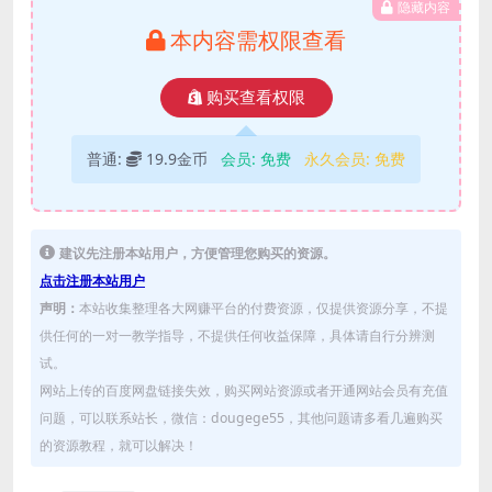
隐藏内容
本内容需权限查看
购买查看权限
普通:
19.9金币
会员:
免费
永久会员:
免费
建议先注册本站用户，方便管理您购买的资源。
点击注册本站用户
声明：
本站收集整理各大网赚平台的付费资源，仅提供资源分享，不提
供任何的一对一教学指导，不提供任何收益保障，具体请自行分辨测
试。
网站上传的百度网盘链接失效，购买网站资源或者开通网站会员有充值
问题，可以联系站长，微信：dougege55，其他问题请多看几遍购买
的资源教程，就可以解决！