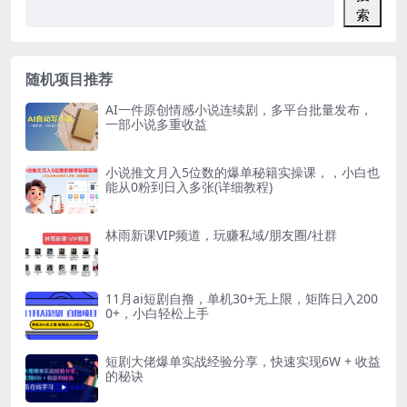
索
随机项目推荐
AI一件原创情感小说连续剧，多平台批量发布，
一部小说多重收益
小说推文月入5位数的爆单秘籍实操课，，小白也
能从0粉到日入多张(详细教程)
林雨新课VIP频道，玩赚私域/朋友圈/社群
11月ai短剧自撸，单机30+无上限，矩阵日入200
0+，小白轻松上手
短剧大佬爆单实战经验分享，快速实现6W + 收益
的秘诀