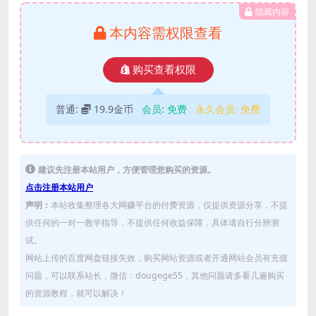
隐藏内容
本内容需权限查看
购买查看权限
普通:
19.9金币
会员:
免费
永久会员:
免费
建议先注册本站用户，方便管理您购买的资源。
点击注册本站用户
声明：
本站收集整理各大网赚平台的付费资源，仅提供资源分享，不提
供任何的一对一教学指导，不提供任何收益保障，具体请自行分辨测
试。
网站上传的百度网盘链接失效，购买网站资源或者开通网站会员有充值
问题，可以联系站长，微信：dougege55，其他问题请多看几遍购买
的资源教程，就可以解决！