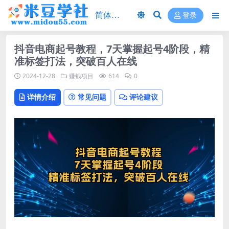
登录
抖音电商起号教程，7天掌握起号4阶段，精
准标签打法，突破百人在线
2024-12-28
赚钱项目
614
0
详情介绍
常见问题
评论建议