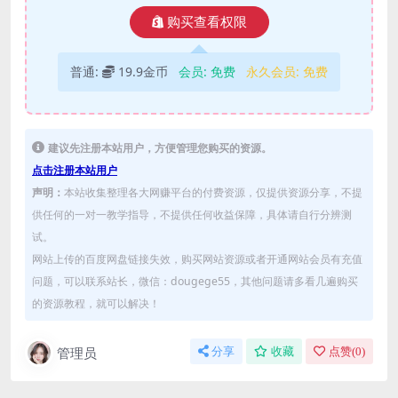
购买查看权限
普通:
19.9金币
会员:
免费
永久会员:
免费
建议先注册本站用户，方便管理您购买的资源。
点击注册本站用户
声明：
本站收集整理各大网赚平台的付费资源，仅提供资源分享，不提
供任何的一对一教学指导，不提供任何收益保障，具体请自行分辨测
试。
网站上传的百度网盘链接失效，购买网站资源或者开通网站会员有充值
问题，可以联系站长，微信：dougege55，其他问题请多看几遍购买
的资源教程，就可以解决！
管理员
分享
收藏
点赞(
0
)