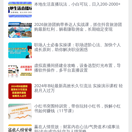
本地生活直播玩法，小白可玩，日入200-2000+
2026旅游团购带券达人实战课，抓住抖音旅游团
购最新红利，躺着賺取佣金，长期稳定变现
职场人士必备实操课：职场进阶心法、加快个人
成长原则，助你解决职业困惑
虚拟直播间搭建全攻略，设备选型灯光布置，导
播软件操作，多平台直播设置
2024年B站最新高效长久引流法 实操演示课程 轻
易月入过万
小红书突围特训营，带你玩转小红书，拆解小红
书如何赚钱（11节课）
赢在人情世故：财富内在心法/气势道术/成事法
则/走向成功/社交与人情策略