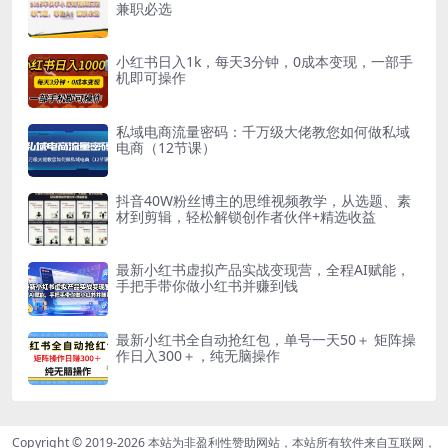
兼职必选
小红书日入1k，每天3分钟，0成本变现，一部手
机即可操作
私域电商流量密码：千万级大佬教您如何做私域
电商（12节课）
抖音40W粉丝博主的思维视频教学，从选题、素
材到剪辑，轻松解锁创作者伙伴+精选收益
最新小红书虚拟产品实战变现营，全程AI赋能，
手把手带你做小红书并赚到钱
最新小红书全自动抢红包，单号一天50＋ 矩阵操
作日入300＋，纯无脑操作
Copyright © 2019-2026
本站为非盈利性赞助网站，本站所有软件来自互联网，