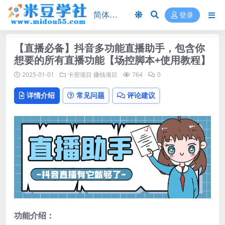
登录
【直播必备】抖音多功能直播助手，包含你
想要的所有直播功能【场控脚本+使用教程】
2025-01-01
卡密项目
赚钱项目
764
0
详情介绍
常见问题
评论建议
功能介绍：