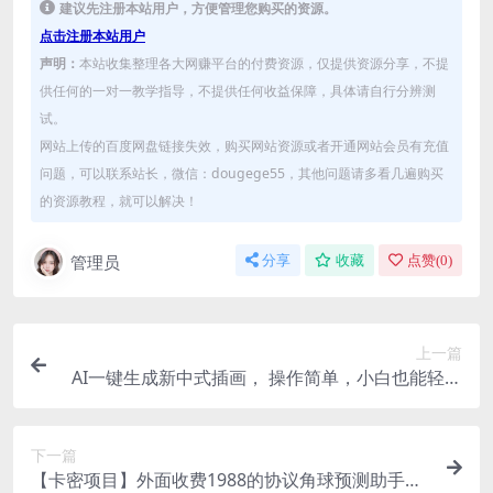
建议先注册本站用户，方便管理您购买的资源。
点击注册本站用户
声明：
本站收集整理各大网赚平台的付费资源，仅提供资源分享，不提
供任何的一对一教学指导，不提供任何收益保障，具体请自行分辨测
试。
网站上传的百度网盘链接失效，购买网站资源或者开通网站会员有充值
问题，可以联系站长，微信：dougege55，其他问题请多看几遍购买
的资源教程，就可以解决！
管理员
分享
收藏
点赞(
0
)
上一篇
AI一键生成新中式插画， 操作简单，小白也能轻松
入手
下一篇
【卡密项目】外面收费1988的协议角球预测助手，