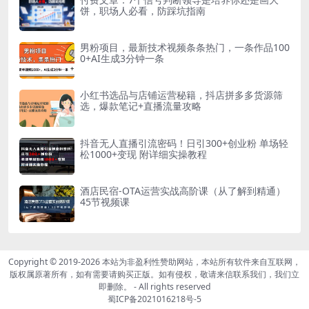
饼，职场人必看，防踩坑指南
男粉项目，最新技术视频条条热门，一条作品100
0+AI生成3分钟一条
小红书选品与店铺运营秘籍，抖店拼多多货源筛
选，爆款笔记+直播流量攻略
抖音无人直播引流密码！日引300+创业粉 单场轻
松1000+变现 附详细实操教程
酒店民宿-OTA运营实战高阶课（从了解到精通）
45节视频课
Copyright © 2019-2026
本站为非盈利性赞助网站，本站所有软件来自互联网，
版权属原著所有，如有需要请购买正版。如有侵权，敬请来信联系我们，我们立
即删除。
- All rights reserved
蜀ICP备2021016218号-5