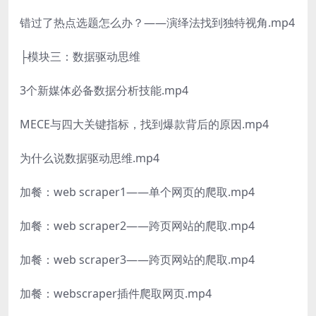
错过了热点选题怎么办？——演绎法找到独特视角.mp4
├模块三：数据驱动思维
3个新媒体必备数据分析技能.mp4
MECE与四大关键指标，找到爆款背后的原因.mp4
为什么说数据驱动思维.mp4
加餐：web scraper1——单个网页的爬取.mp4
加餐：web scraper2——跨页网站的爬取.mp4
加餐：web scraper3——跨页网站的爬取.mp4
加餐：webscraper插件爬取网页.mp4